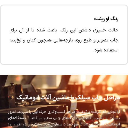
رنگ اورینت:
حالت خمیری داشتن این رنگ، باعث شده تا از آن برای
چاپ تصویر و طرح روی پارچه‌هایی همچون کتان و نخ‌پنبه
استفاده شود.
مراحل چاپ سیلک با ماشین آلات اتوماتیک
ازآنجایی‌که سرعت و کیفیت در هر کسب‌وکاری حرف اول را می‌زند، امروز
بسیاری از تاسیس‌کنندگان کارگاه‌های چاپ سعی می‌کنند از دستگاه‌های
اتوماتیک استفاده کنند تا هم تعداد سفارش‌های بیشتری را در طول روز