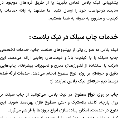
پشتیبانی نیک پلاس تماس بگیرید یا از طریق فرم‌های موجود در
سایت، درخواست خود را ارسال کنید. ما متعهد به ارائه خدمات با
کیفیت و مقرون به صرفه به شما هستیم.
خدمات چاپ سیلک در نیک پلاست :
نیک پلاس به عنوان یکی از پیشروهای صنعت چاپ، خدمات تخصصی
چاپ سیلک را با کیفیت بالا و قیمت‌های رقابتی ارائه می‌دهد. این
شرکت با استفاده از فناوری‌های مدرن و تجهیزات پیشرفته، چاپ‌هایی
قیق و حرفه‌ای بر روی انواع سطوح انجام می‌دهد.
خدمات ارائه شده
توسط تیم حرفه‌ای نیک پلاس عبارتند از:
اپ بر روی انواع سطوح
: در نیک پلاس، می‌توانید از چاپ سیلک بر
روی پارچه، کاغذ، پلاستیک و حتی سطوح فلزی بهره‌مند شوید. این
تنوع در خدمات، امکان پیاده‌سازی انواع پروژه‌ها را فراهم می‌آورد.