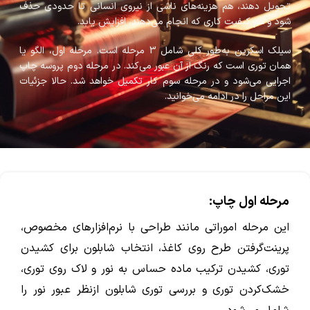
تحویل دهند، هم هزینه‌های ناشی از نیروی انسانی تا حدودی حذف
شود و هم کیفیت کاری که انجام می‌دهند، افزایش یابد.
سیلک اسکرین به‌طور کلی شامل 3 مرحله است. مرحله اول، الگو یا
همان توری است که رنگ از آن عبور می‌کند. در مرحله دوم پروسه چاپ
اجرایی می‌شود و در مرحله سوم کار تکمیل خواهد شد. حالا جزئیات
این مراحل را در ادامه می‌خوانید.
مرحله اول چاپ:
این مرحله اموراتی مانند طراحی با نرم‌افزارهای مخصوص،
پرینت‌گرفتن طرح روی کاغذ، انتخاب شابلون برای کشیدن
توری، کشیدن ترکیب ماده حساس به نور و لاک روی توری،
خشک‌کردن توری و بررسی توری شابلون ازنظر عبور نور را