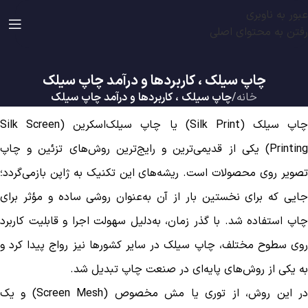
عبور به ناوبری
رفتن به محتوای اصلی
چاپ سیلک ، کاربردها و درآمد چاپ سیلک
خانه
/
چاپ سیلک ، کاربردها و درآمد چاپ سیلک
چاپ سیلک (Silk Print) یا چاپ سیلک‌اسکرین (Silk Screen
Printing) یکی از قدیمی‌ترین و رایج‌ترین روش‌های تزئین و چاپ
تصویر روی محصولات است. ریشه‌های این تکنیک به ژاپن بازمی‌گردد؛
جایی که برای نخستین بار از آن به‌عنوان روشی ساده و مؤثر برای
چاپ استفاده شد. با گذر زمان، به‌دلیل سهولت اجرا و قابلیت کاربرد
روی سطوح مختلف، چاپ سیلک در سایر کشورها نیز رواج پیدا کرد و
به یکی از روش‌های پایه‌ای در صنعت چاپ تبدیل شد.
در این روش، از توری یا مش مخصوص (Screen Mesh) و یک