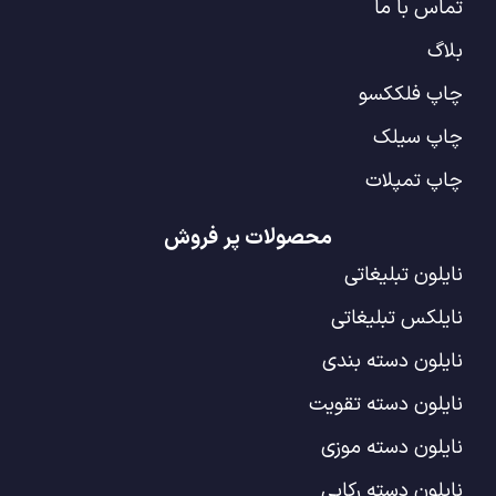
تماس با ما
بلاگ
چاپ فلککسو
چاپ سیلک
چاپ تمپلات
محصولات پر فروش
نایلون تبلیغاتی
نایلکس تبلیغاتی
نایلون دسته بندی
نایلون دسته تقویت
نایلون دسته موزی
نایلون دسته رکابی