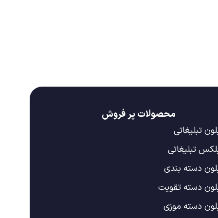
محصولات پر فروش
لون تبلیغاتی
یلکس تبلیغاتی
یلون دسته بندی
یلون دسته تقویت
یلون دسته موزی